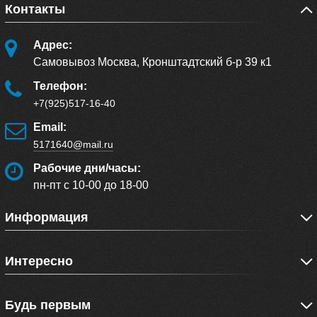
Контакты
Адрес:
Самовывоз Москва, Кронштадтский б-р 39 к1
Телефон:
+7(925)517-16-40
Email:
5171640@mail.ru
Рабочие дни/часы:
пн-пт с 10-00 до 18-00
Информация
Интересно
Будь первым