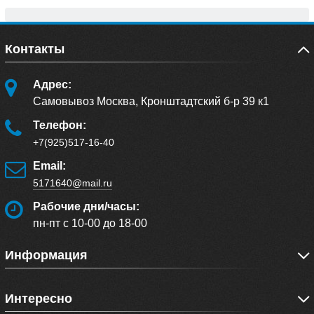
Контакты
Адрес:
Самовывоз Москва, Кронштадтский б-р 39 к1
Телефон:
+7(925)517-16-40
Email:
5171640@mail.ru
Рабочие дни/часы:
пн-пт с 10-00 до 18-00
Информация
Интересно