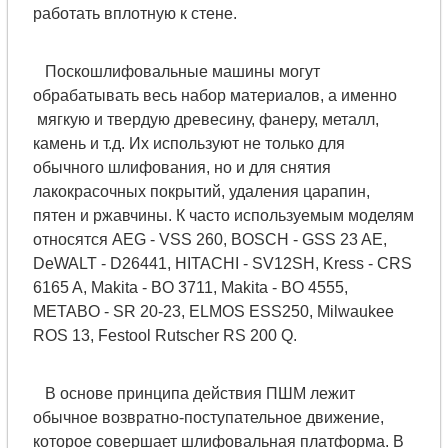
работать вплотную к стене.
Поскошлифовальные машины могут
обрабатывать весь набор материалов, а именно
мягкую и твердую древесину, фанеру, металл,
камень и т.д. Их используют не только для
обычного шлифования, но и для снятия
лакокрасочных покрытий, удаления царапин,
пятен и ржавчины. К часто используемым моделям
относятся AEG - VSS 260, BOSCH - GSS 23 AE,
DeWALT - D26441, HITACHI - SV12SH, Kress - CRS
6165 A, Makita - BO 3711, Makita - BO 4555,
METABO - SR 20-23, ELMOS ESS250, Milwaukee
ROS 13, Festool Rutscher RS 200 Q.
В основе принципа действия ПШМ лежит
обычное возвратно-поступательное движение,
которое совершает шлифовальная платформа. В