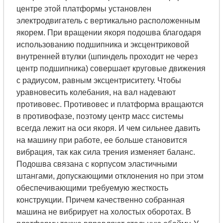
центре этой платформы установлен
электродвигатель с вертикально расположенным
якорем. При вращении якоря подошва благодаря
использованию подшипника и эксцентриковой
внутренней втулки (шпиндель проходит не через
центр подшипника) совершает круговые движения
с радиусом, равным эксцентриситету. Чтобы
уравновесить колебания, на вал надевают
противовес. Противовес и платформа вращаются
в противофазе, поэтому центр масс системы
всегда лежит на оси якоря. И чем сильнее давить
на машину при работе, ее больше становится
вибрация, так как сила трения изменяет баланс.
Подошва связана с корпусом эластичными
штангами, допускающими отклонения но при этом
обеспечивающими требуемую жесткость
конструкции. Причем качественно собранная
машина не вибрирует на холостых оборотах. В