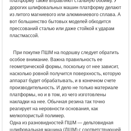
платформу также вправляют стальную обойму. У
дорогих шлифовальных машин платформу делают
из литого магниевого или алюминиевого сплава. А
вот большинство бытовых моделей обходится
прессований сталью или даже стойкой к ударам
пластмассой.
При покупке ПШМ на подошву следует обратить
особое внимание. Важна правильность ее
геометрической формы, поскольку от нее зависит,
насколько ровной получится поверхность, которую
аппарат будет обрабатывать, и в конечном счете
производительность. И дело не только материале
платформы, но и в том, из чего изготовлены
накладки на нее. Обычная резина так точно
реагирует на неровности основания, как
мелкопористый полимер.
Одна из разновидностей ПШМ — дельтовидная
шлифовальная машина (ДШМ) с соответствующей