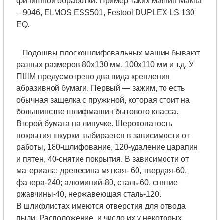
финишной обработки. Пример таких машин Makita
– 9046, ELMOS ESS501, Festool DUPLEX LS 130
EQ.
Подошвы плоскошлифовальных машин бывают
разных размеров 80x130 мм, 100x110 мм и т.д. У
ПШМ предусмотрено два вида крепления
абразивной бумаги. Первый — зажим, то есть
обычная защелка с пружиной, которая стоит на
большинстве шлифмашин бытового класса.
Второй бумага на липучке. Шероховатость
покрытия шкурки выбирается в зависимости от
работы, 180-шлифование, 120-удаление царапин
и пятен, 40-снятие покрытия. В зависимости от
материала: древесина мягкая- 60, твердая-60,
фанера-240; алюминий-80, сталь-60, снятие
ржавчины-40, нержавеющая сталь-120.
В шлифлистах имеются отверстия для отвода
пыли. Расположение и число их у некоторых