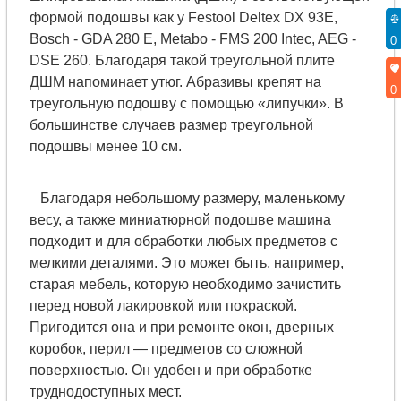
формой подошвы как у Festool Deltex DX 93E,
Bosch - GDA 280 E, Metabo - FMS 200 Intec, AEG -
0
DSE 260. Благодаря такой треугольной плите
ДШМ напоминает утюг. Абразивы крепят на
0
треугольную подошву с помощью «липучки». В
большинстве случаев размер треугольной
подошвы менее 10 см.
Благодаря небольшому размеру, маленькому
весу, а также миниатюрной подошве машина
подходит и для обработки любых предметов с
мелкими деталями. Это может быть, например,
старая мебель, которую необходимо зачистить
перед новой лакировкой или покраской.
Пригодится она и при ремонте окон, дверных
коробок, перил — предметов со сложной
поверхностью. Он удобен и при обработке
труднодоступных мест.