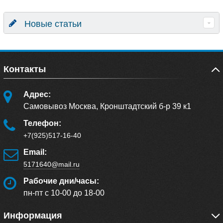
Новые статьи
Контакты
Адрес:
Самовывоз Москва, Кронштадтский б-р 39 к1
Телефон:
+7(925)517-16-40
Email:
5171640@mail.ru
Рабочие дни/часы:
пн-пт с 10-00 до 18-00
Информация