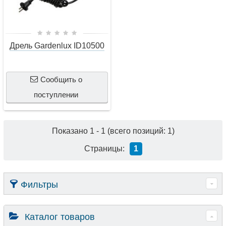
Дрель Gardenlux ID10500
Сообщить о
поступлении
Показано
1
-
1
(всего позиций:
1
)
Страницы:
1
Фильтры
Каталог товаров