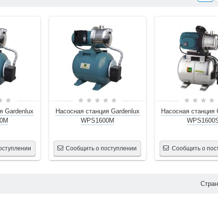
я Gardenlux
Насосная станция Gardenlux
Насосная станция 
00M
WPS1600M
WPS1600
оступлении
Сообщить о поступлении
Сообщить о пос
Стра