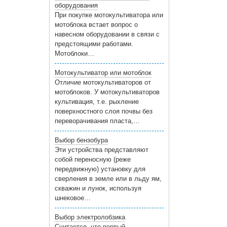
оборудования
При покупке мотокультиватора или
мотоблока встает вопрос о
навесном оборудовании в связи с
предстоящими работами.
Мотоблоки…
Мотокультиватор или мотоблок
Отличие мотокультиваторов от
мотоблоков. У мотокультиваторов
культивация, т.е. рыхление
поверхностного слоя почвы без
переворачивания пласта,…
Выбор бензобура
Эти устройства представляют
собой переносную (реже
передвижную) установку для
сверления в земле или в льду ям,
скважин и лунок, используя
шнековое…
Выбор электролобзика
Считается, что первый