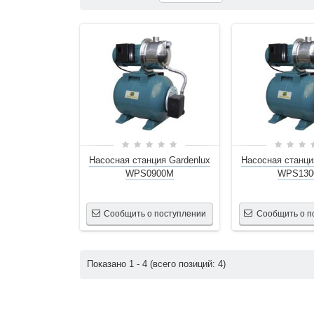
Насосная станция Gardenlux
Насосная станци
WPS0900M
WPS13
Сообщить о поступлении
Сообщить о п
Показано
1
-
4
(всего позиций:
4
)