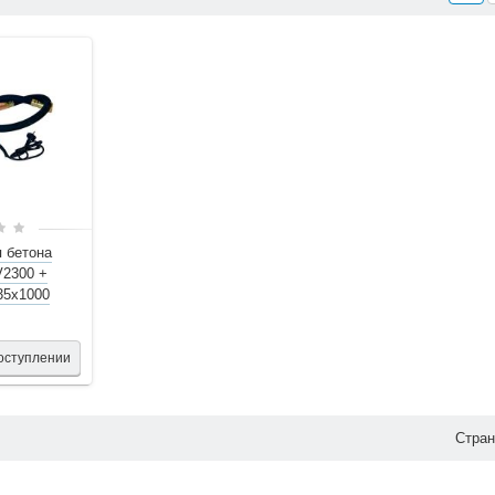
ров, отзывами покупателей, техническими характеристиками, а также с
чно оформить заявку на сайте или связаться с консультантом в режиме o
 бетона
V2300 +
35х1000
оступлении
Стра