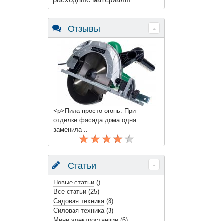
Отзывы
<p>Пила просто огонь. При
отделке фасада дома одна
заменила ..
Статьи
Новые статьи
()
Все статьи
(25)
Садовая техника
(8)
Силовая техника
(3)
Мини электростанции
(6)