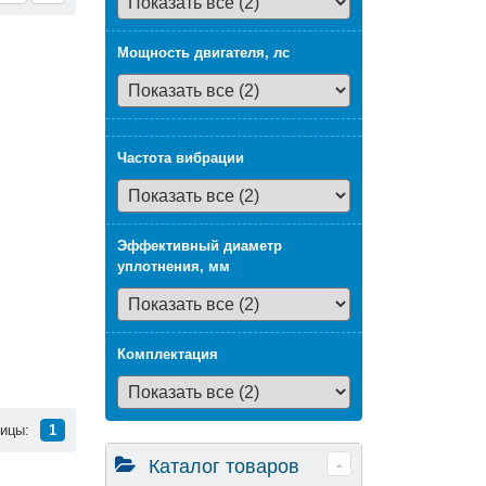
равнить
Мощность двигателя, лс
n-line.
Частота вибрации
Эффективный диаметр
уплотнения, мм
Комплектация
ницы:
1
Каталог товаров