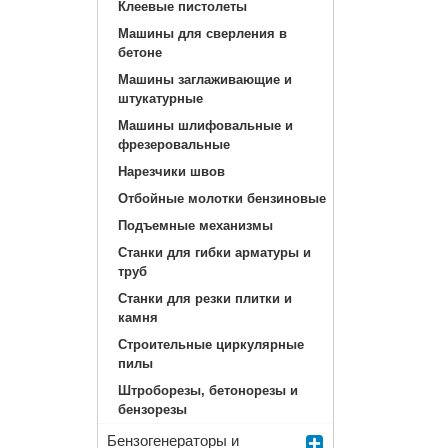
Клеевые пистолеты
Машины для сверления в
бетоне
Машины заглаживающие и
штукатурные
Машины шлифовальные и
фрезеровальные
Нарезчики швов
Отбойные молотки бензиновые
Подъемные механизмы
Станки для гибки арматуры и
труб
Станки для резки плитки и
камня
Строительные циркулярные
пилы
Штроборезы, бетонорезы и
бензорезы
Бензогенераторы и