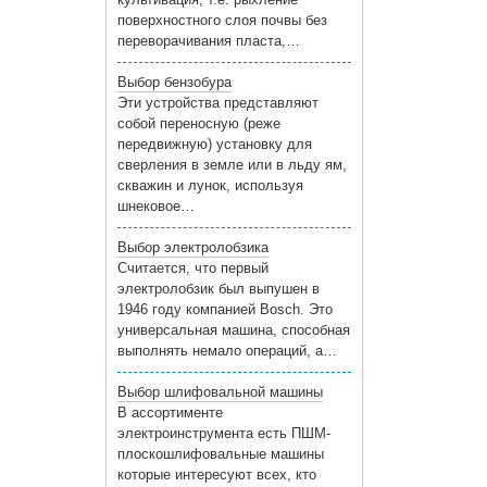
поверхностного слоя почвы без
переворачивания пласта,…
Выбор бензобура
Эти устройства представляют
собой переносную (реже
передвижную) установку для
сверления в земле или в льду ям,
скважин и лунок, используя
шнековое…
Выбор электролобзика
Считается, что первый
электролобзик был выпушен в
1946 году компанией Bosch. Это
универсальная машина, способная
выполнять немало операций, а…
Выбор шлифовальной машины
В ассортименте
электроинструмента есть ПШМ-
плоскошлифовальные машины
которые интересуют всех, кто