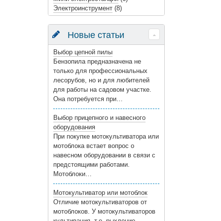
Электроинструмент
(8)
Новые статьи
Выбор цепной пилы
Бензопила предназначена не
только для профессиональных
лесорубов, но и для любителей
для работы на садовом участке.
Она потребуется при…
Выбор прицепного и навесного
оборудования
При покупке мотокультиватора или
мотоблока встает вопрос о
навесном оборудовании в связи с
предстоящими работами.
Мотоблоки…
Мотокультиватор или мотоблок
Отличие мотокультиваторов от
мотоблоков. У мотокультиваторов
культивация, т.е. рыхление