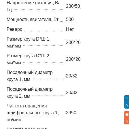
Напряжение питания, В/
230/50
Гц
Мощность двигателя, Вт
500
Реверс
Нет
Размер круга D*Ш 1,
200*20
мм*мм
Размер круга D*Ш 2,
200*20
мм*мм
Посадочный диаметр
20/32
круга 1, мм
Посадочный диаметр
20/32
круга 2, мм
Частота вращения
0
шлифовального круга 1,
2950
об/мин
0