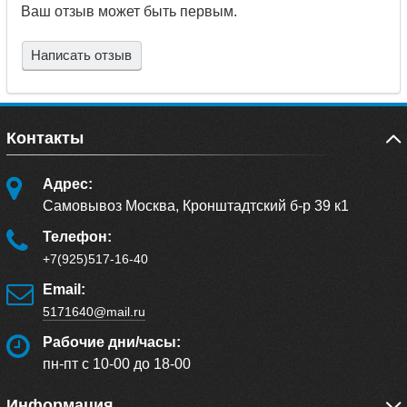
Ваш отзыв может быть первым.
Написать отзыв
Контакты
Адрес:
Самовывоз Москва, Кронштадтский б-р 39 к1
Телефон:
+7(925)517-16-40
Email:
5171640@mail.ru
Рабочие дни/часы:
пн-пт с 10-00 до 18-00
Информация