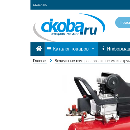
CKOBA.RU
Каталог товаров
Информа
Главная
Воздушные компрессоры и пневмоинстру