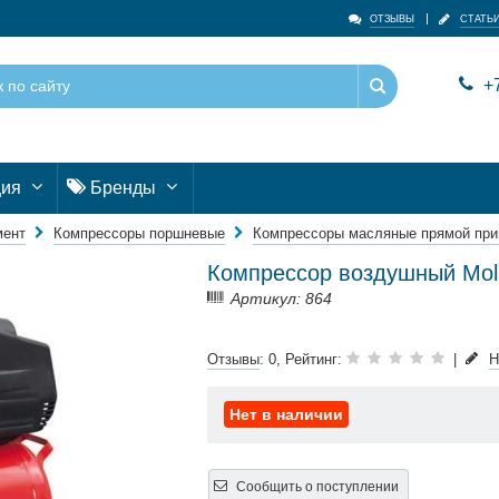
ОТЗЫВЫ
СТАТЬ
+7
ция
Бренды
мент
Компрессоры поршневые
Компрессоры масляные прямой при
Компрессор воздушный Moll
Артикул: 864
Отзывы
: 0, Рейтинг:
|
Н
Нет в наличии
Сообщить о поступлении