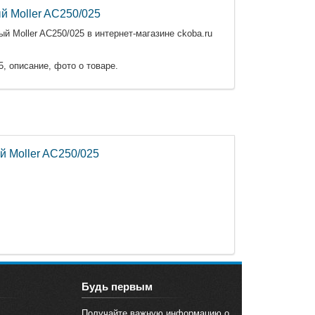
 Moller AC250/025
 Moller AC250/025 в интернет-магазине ckoba.ru
, описание, фото о товаре.
 Moller AC250/025
Будь первым
Получайте важную информацию о