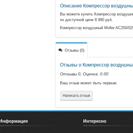
Описание Компрессор воздушный
Вы можете купить Компрессор воздушный
по доступной цене 8.990 руб.
Компрессор воздушный Moller AC250/025
Отзывы (0)
Отзывы о Компрессор воздушный
Отзывы
0
, Оценка:
0.00
Ваш отзыв может быть первым.
Написать отзыв
Информация
Интересно