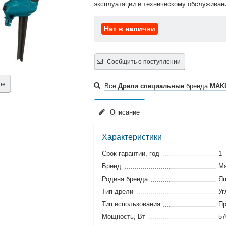
эксплуатации и техническому обслуживан
Нет в наличии
Сообщить о поступлении
ое
Все
Дрели специальные
бренда
MAK
Описание
Характеристики
Срок гарантии, год
1
Бренд
Ma
Родина бренда
Яп
Тип дрели
Уг
Тип использования
Пр
Мощность, Вт
57