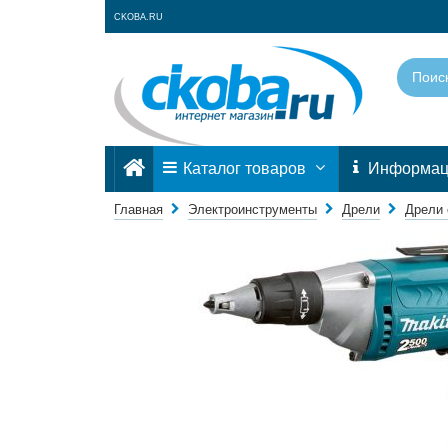
CKOBA.RU
Каталог товаров
Информа
Главная
Электроинструменты
Дрели
Дрели 