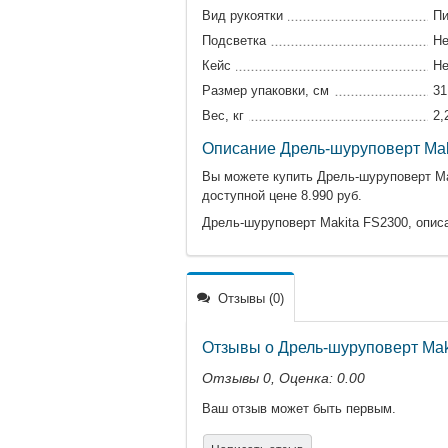
Вид рукоятки
Пи
Подсветка
Не
Кейс
Не
Размер упаковки, см
31
Вес, кг
2,
Описание Дрель-шуруповерт Mak
Вы можете купить Дрель-шуруповерт Mak
доступной цене 8.990 руб.
Дрель-шуруповерт Makita FS2300, описа
Отзывы (0)
Отзывы о Дрель-шуруповерт Mak
Отзывы
0
, Оценка:
0.00
Ваш отзыв может быть первым.