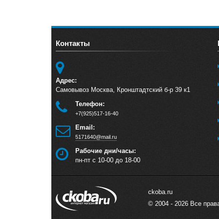
Контакты
Адрес:
Самовывоз Москва, Кронштадтский б-р 39 к1
Телефон:
+7(925)517-16-40
Email:
5171640@mail.ru
Рабочие дни/часы:
пн-пт с 10-00 до 18-00
ckoba.ru
© 2004 - 2026 Все пра